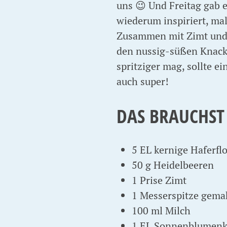
uns 😉 Und Freitag gab 
wiederum inspiriert, m
Zusammen mit Zimt und 
den nussig-süßen Knack 
spritziger mag, sollte e
auch super!
DAS BRAUCHST
5 EL kernige Haferflo
50 g Heidelbeeren
1 Prise Zimt
1 Messerspitze gemah
100 ml Milch
1 EL Sonnenblumenke