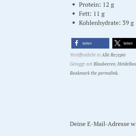
Protein: 12 g
Fett: 11 g
Kohlenhydrate: 39 g
teilen
teilen
Veröffentlicht in
Alle Rezepte
Getaggt mit
Blaubeeren
,
Heidelbe
Bookmark the permalink.
Deine E-Mail-Adresse wir