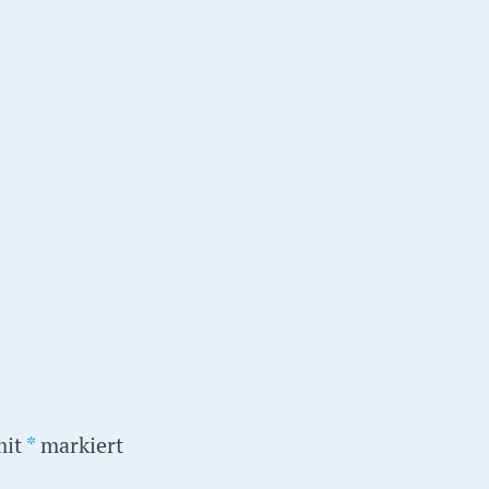
mit
*
markiert