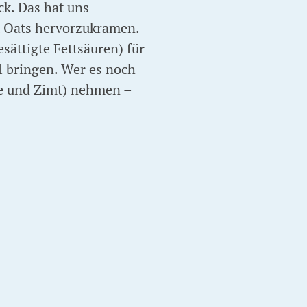
k. Das hat uns
t Oats hervorzukramen.
ättigte Fettsäuren) für
l bringen. Wer es noch
lle und Zimt) nehmen –