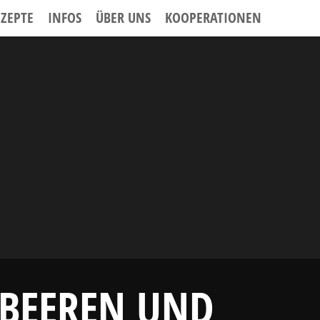
EZEPTE
INFOS
ÜBER UNS
KOOPERATIONEN
UBEEREN UND