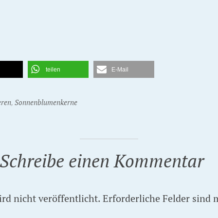
teilen
E-Mail
eren
,
Sonnenblumenkerne
Schreibe einen Kommentar
d nicht veröffentlicht.
Erforderliche Felder sind 