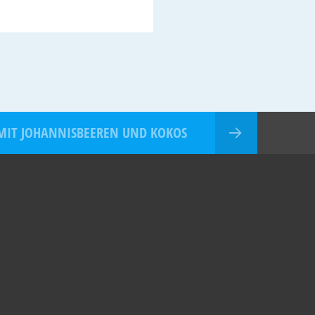
MIT JOHANNISBEEREN UND KOKOS