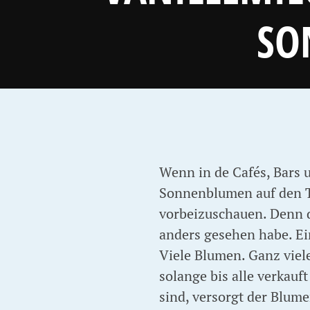
SO
Wenn in de Cafés, Bars 
Sonnenblumen auf den Ti
vorbeizuschauen. Denn d
anders gesehen habe. Ei
Viele Blumen. Ganz viel
solange bis alle verkauft
sind, versorgt der Blum