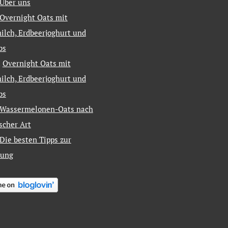
Über uns
Overnight Oats mit
ilch, Erdbeerjoghurt und
bs
u
Overnight Oats mit
ilch, Erdbeerjoghurt und
bs
Wassermelonen-Oats nach
ischer Art
Die besten Tipps zur
tung