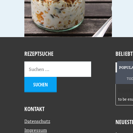
REZEPTSUCHE
BELIEBT
POPUL
TO
Jetpack 
to be en
KONTAKT
Datenschutz
NEUEST
Impressum