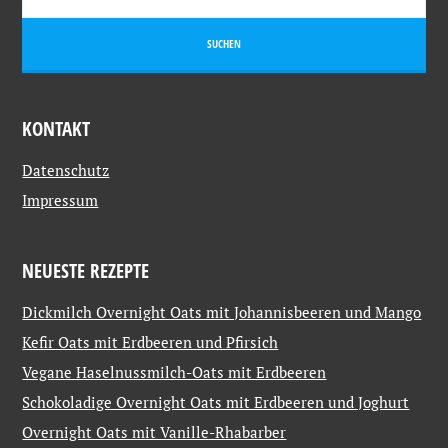
KONTAKT
Datenschutz
Impressum
NEUESTE REZEPTE
Dickmilch Overnight Oats mit Johannisbeeren und Mango
Kefir Oats mit Erdbeeren und Pfirsich
Vegane Haselnussmilch-Oats mit Erdbeeren
Schokoladige Overnight Oats mit Erdbeeren und Joghurt
Overnight Oats mit Vanille-Rhabarber