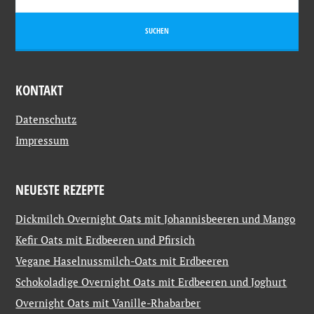
KONTAKT
Datenschutz
Impressum
NEUESTE REZEPTE
Dickmilch Overnight Oats mit Johannisbeeren und Mango
Kefir Oats mit Erdbeeren und Pfirsich
Vegane Haselnussmilch-Oats mit Erdbeeren
Schokoladige Overnight Oats mit Erdbeeren und Joghurt
Overnight Oats mit Vanille-Rhabarber