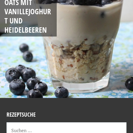
OATS MIT
VANILLEJOGHUR
T UND
HEIDELBEEREN
REZEPTSUCHE