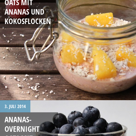
OATS MIT
ANANAS UND
KOKOSFLOCKEN
3. JULI 2014
ANANAS-
OVERNIGHT