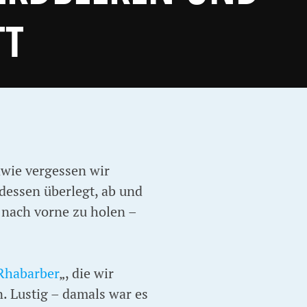
TT
dwie vergessen wir
dessen überlegt, ab und
 nach vorne zu holen –
Rhabarber
„, die wir
n. Lustig – damals war es