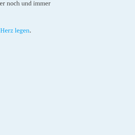
mer noch und immer
 Herz legen
.