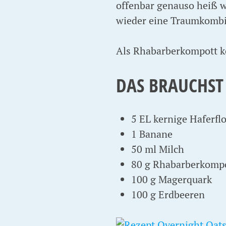
offenbar genauso heiß 
wieder eine Traumkombi
Als Rhabarberkompott 
DAS BRAUCHST
5 EL kernige Haferflo
1 Banane
50 ml Milch
80 g Rhabarberkomp
100 g Magerquark
100 g Erdbeeren