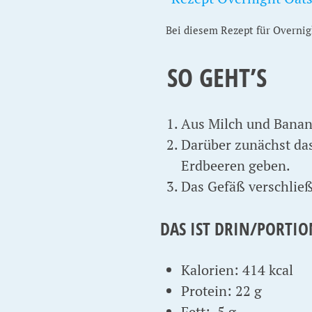
Bei diesem Rezept für Overnig
SO GEHT’S
Aus Milch und Banan
Darüber zunächst da
Erdbeeren geben.
Das Gefäß verschließ
DAS IST DRIN/PORTIO
Kalorien: 414 kcal
Protein: 22 g
Fett: 5 g