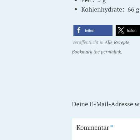
Kohlenhydrate: 66 g
teilen
teilen
Veröffentlicht in
Alle Rezepte
Bookmark the permalink.
Deine E-Mail-Adresse wir
Kommentar
*