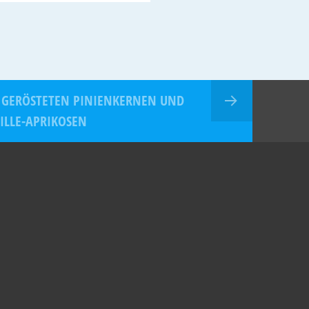
 GERÖSTETEN PINIENKERNEN UND
ILLE-APRIKOSEN