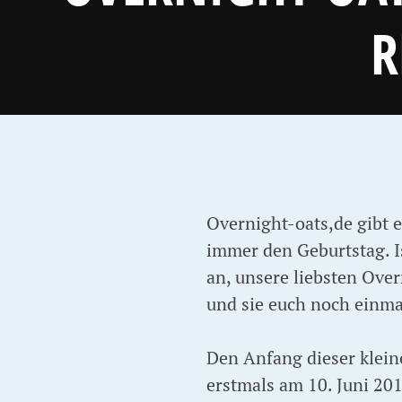
R
Overnight-oats,de gibt e
immer den Geburtstag. Is
an, unsere liebsten Ove
und sie euch noch einma
Den Anfang dieser klein
erstmals am 10. Juni 201