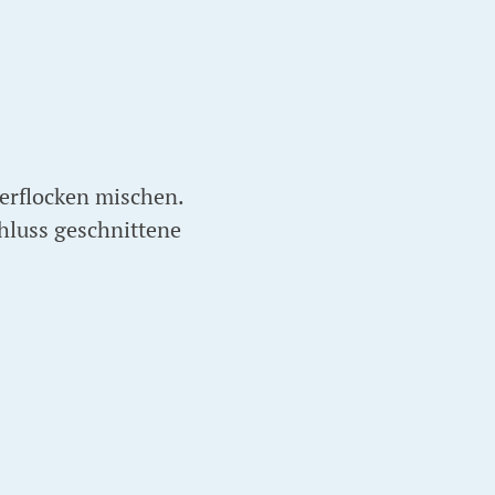
erflocken mischen.
hluss geschnittene