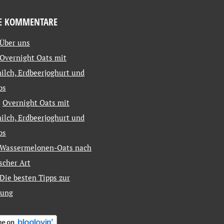
E KOMMENTARE
Über uns
Overnight Oats mit
ilch, Erdbeerjoghurt und
bs
u
Overnight Oats mit
ilch, Erdbeerjoghurt und
bs
Wassermelonen-Oats nach
ischer Art
Die besten Tipps zur
tung