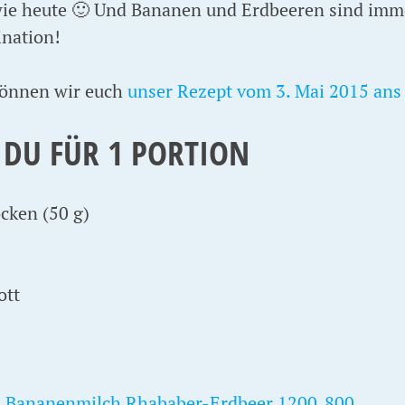
wie heute 🙂 Und Bananen und Erdbeeren sind im
nation!
können wir euch
unser Rezept vom 3. Mai 2015 ans
 DU FÜR 1 PORTION
cken (50 g)
ott