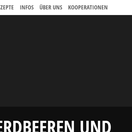
EZEPTE
INFOS
ÜBER UNS
KOOPERATIONEN
ERDBEEREN UND