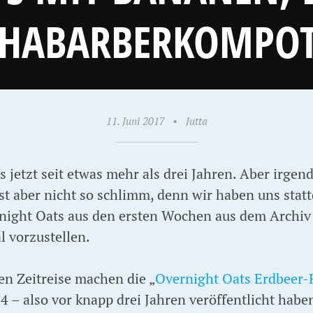
HABARBERKOMPO
11. Juni 2017
•
Jutta
s jetzt seit etwas mehr als drei Jahren. Aber irgen
t aber nicht so schlimm, denn wir haben uns statt
rnight Oats aus den ersten Wochen aus dem Archiv
l vorzustellen.
en Zeitreise machen die „
Overnight Oats Erdbeer-
4 – also vor knapp drei Jahren veröffentlicht habe