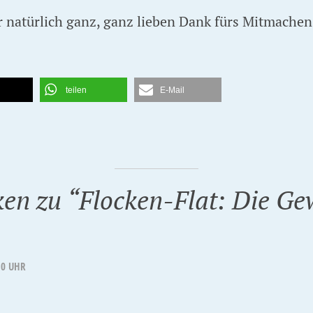
 natürlich ganz, ganz lieben Dank fürs Mitmachen 
teilen
E-Mail
en zu “
Flocken-Flat: Die Ge
10 UHR