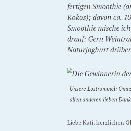
fertigen Smoothie (a
Kokos); davon ca. 10
Smoothie mische ich
drauf: Gern Weintra
Naturjoghurt drüber
Unsere Lostrommel: Omas 
allen anderen lieben Dan
Liebe Kati, herzlichen 