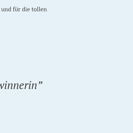
und für die tollen
winnerin
”