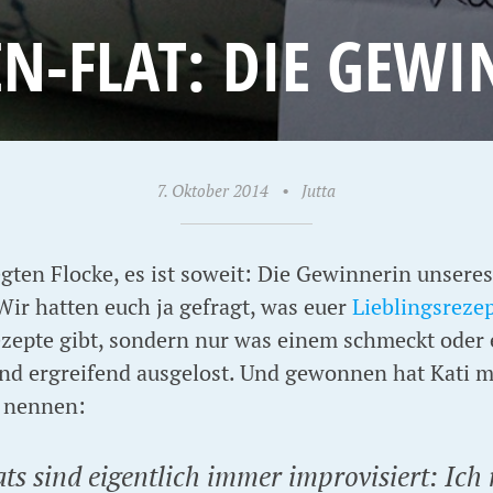
N-FLAT: DIE GEW
7. Oktober 2014
•
Jutta
gten Flocke, es ist soweit: Die Gewinnerin unseres
 Wir hatten euch ja gefragt, was euer
Lieblingsrezep
zepte gibt, sondern nur was einem schmeckt oder 
nd ergreifend ausgelost. Und gewonnen hat Kati mi
l nennen:
s sind eigentlich immer improvisiert: Ich