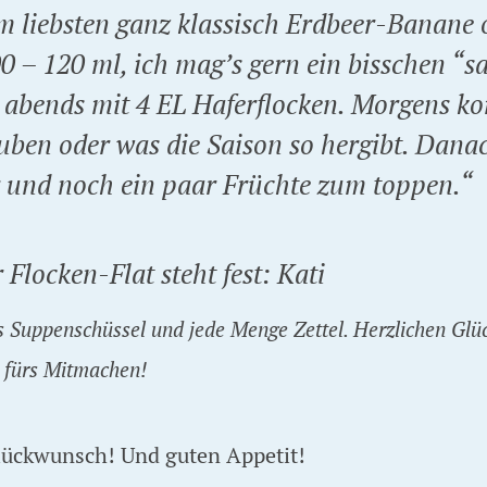
m liebsten ganz klassisch Erdbeer-Banane 
0 – 120 ml, ich mag’s gern ein bisschen “s
 abends mit 4 EL Haferflocken. Morgens 
uben oder was die Saison so hergibt. Dana
 und noch ein paar Früchte zum toppen.“
Suppenschüssel und jede Menge Zettel. Herzlichen Glü
k fürs Mitmachen!
Glückwunsch! Und guten Appetit!