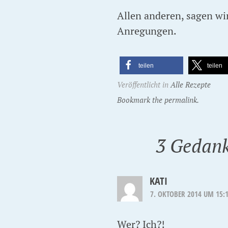
Allen anderen, sagen wir
Anregungen.
teilen
teilen
Veröffentlicht in
Alle Rezepte
Bookmark the permalink.
3 Gedank
KATI
7. OKTOBER 2014 UM 15:
Wer? Ich?!