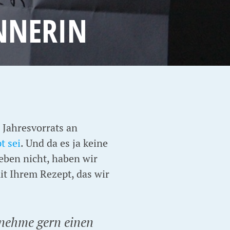
INNERIN
 Jahresvorrats an
t sei
. Und da es ja keine
eben nicht, haben wir
t Ihrem Rezept, das wir
 nehme gern einen