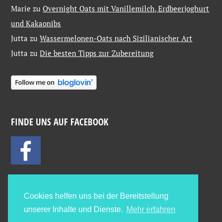
Marie
zu
Overnight Oats mit Vanillemilch, Erdbeerjoghurt
und Kakaonibs
Jutta
zu
Wassermelonen-Oats nach Sizilianischer Art
Jutta
zu
Die besten Tipps zur Zubereitung
FINDE UNS AUF FACEBOOK
Cookies helfen uns bei der Bereitstellung
unserer Inhalte und Dienste.
Mehr erfahren