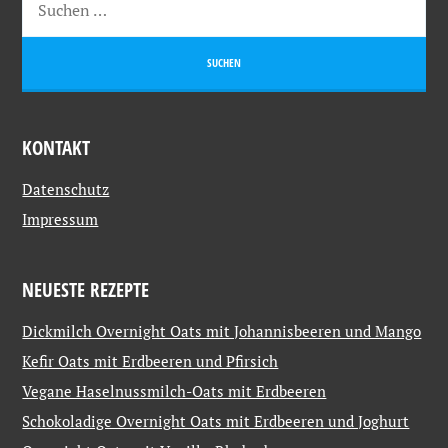
KONTAKT
Datenschutz
Impressum
NEUESTE REZEPTE
Dickmilch Overnight Oats mit Johannisbeeren und Mango
Kefir Oats mit Erdbeeren und Pfirsich
Vegane Haselnussmilch-Oats mit Erdbeeren
Schokoladige Overnight Oats mit Erdbeeren und Joghurt