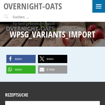
OVERNIGHT-OATS
WPSG_VARIANTS_IMPORT
teilen
teilen
teilen
E-Mail
REZEPTSUCHE