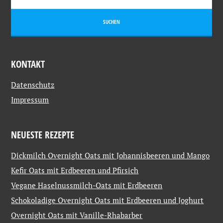
KONTAKT
Datenschutz
Impressum
NEUESTE REZEPTE
Dickmilch Overnight Oats mit Johannisbeeren und Mango
Kefir Oats mit Erdbeeren und Pfirsich
Vegane Haselnussmilch-Oats mit Erdbeeren
Schokoladige Overnight Oats mit Erdbeeren und Joghurt
Overnight Oats mit Vanille-Rhabarber