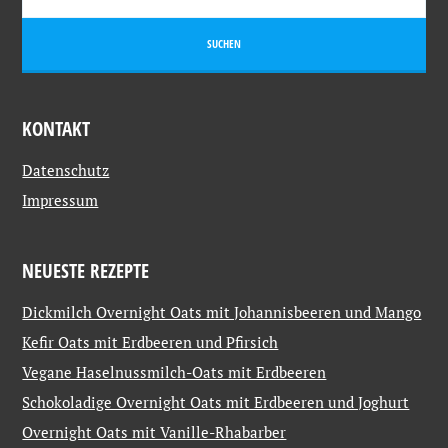
KONTAKT
Datenschutz
Impressum
NEUESTE REZEPTE
Dickmilch Overnight Oats mit Johannisbeeren und Mango
Kefir Oats mit Erdbeeren und Pfirsich
Vegane Haselnussmilch-Oats mit Erdbeeren
Schokoladige Overnight Oats mit Erdbeeren und Joghurt
Overnight Oats mit Vanille-Rhabarber