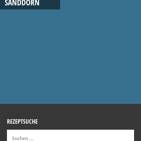
SANDDORN
REZEPTSUCHE