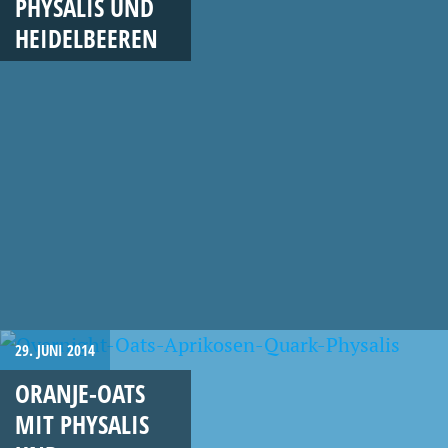
PHYSALIS UND
HEIDELBEEREN
29. JUNI 2014
ORANJE-OATS
MIT PHYSALIS