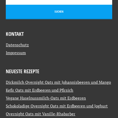
KONTAKT
Datenschutz
Impressum
NEUESTE REZEPTE
Dickmilch Overnight Oats mit Johannisbeeren und Mango
Kefir Oats mit Erdbeeren und Pfirsich
Vegane Haselnussmilch-Oats mit Erdbeeren
Schokoladige Overnight Oats mit Erdbeeren und Joghurt
Overnight Oats mit Vanille-Rhabarber