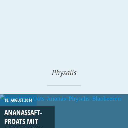
Physalis
18. AUGUST 2014
ANANASSAFT-
PROATS MIT