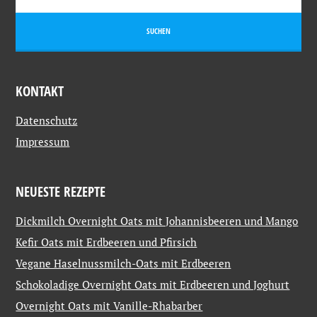
KONTAKT
Datenschutz
Impressum
NEUESTE REZEPTE
Dickmilch Overnight Oats mit Johannisbeeren und Mango
Kefir Oats mit Erdbeeren und Pfirsich
Vegane Haselnussmilch-Oats mit Erdbeeren
Schokoladige Overnight Oats mit Erdbeeren und Joghurt
Overnight Oats mit Vanille-Rhabarber