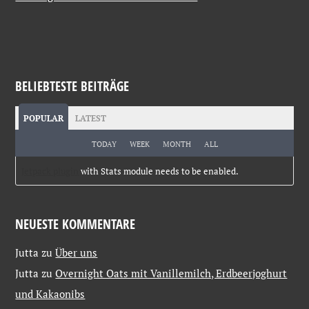
BELIEBTESTE BEITRÄGE
POPULAR
LATEST
TODAY
WEEK
MONTH
ALL
Jetpack plugin
with Stats module needs to be enabled.
NEUESTE KOMMENTARE
Jutta
zu
Über uns
Jutta
zu
Overnight Oats mit Vanillemilch, Erdbeerjoghurt
und Kakaonibs