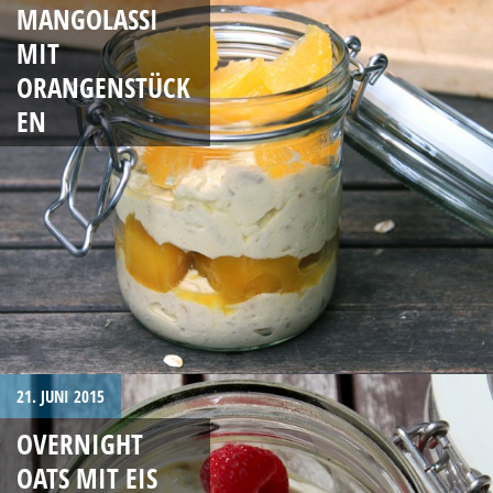
MANGOLASSI
MIT
ORANGENSTÜCK
EN
21. JUNI 2015
OVERNIGHT
OATS MIT EIS