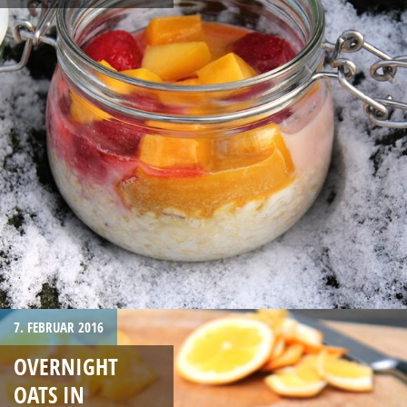
7. FEBRUAR 2016
OVERNIGHT
OATS IN