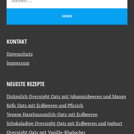
KONTAKT
Datenschutz
Impressum
NEUESTE REZEPTE
Dickmilch Overnight Oats mit Johannisbeeren und Mango
Kefir Oats mit Erdbeeren und Pfirsich
Vegane Haselnussmilch-Oats mit Erdbeeren
Schokoladige Overnight Oats mit Erdbeeren und Joghurt
Overnight Oats mit Vanille-Rhabarber