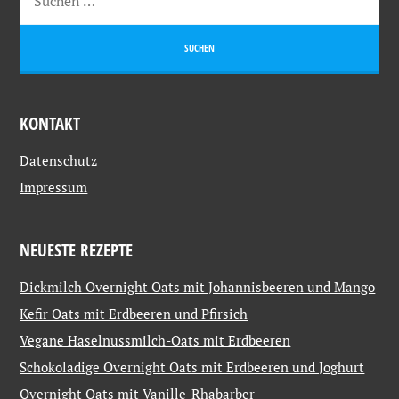
KONTAKT
Datenschutz
Impressum
NEUESTE REZEPTE
Dickmilch Overnight Oats mit Johannisbeeren und Mango
Kefir Oats mit Erdbeeren und Pfirsich
Vegane Haselnussmilch-Oats mit Erdbeeren
Schokoladige Overnight Oats mit Erdbeeren und Joghurt
Overnight Oats mit Vanille-Rhabarber