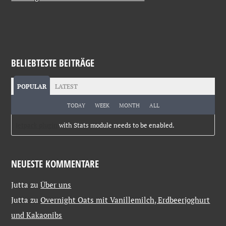
BELIEBTESTE BEITRÄGE
POPULAR
LATEST
TODAY
WEEK
MONTH
ALL
Jetpack plugin
with Stats module needs to be enabled.
NEUESTE KOMMENTARE
Jutta
zu
Über uns
Jutta
zu
Overnight Oats mit Vanillemilch, Erdbeerjoghurt
und Kakaonibs