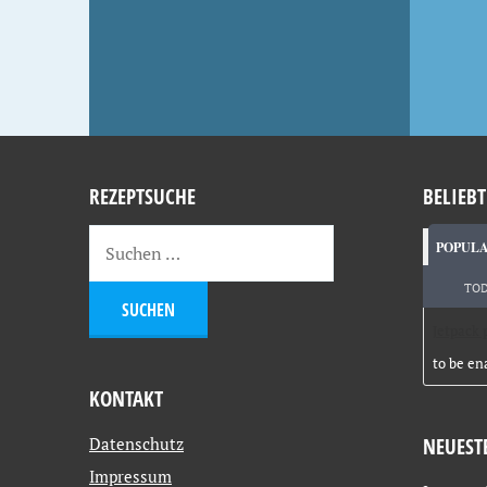
REZEPTSUCHE
BELIEBT
POPUL
TO
Jetpack 
to be en
KONTAKT
Datenschutz
NEUEST
Impressum