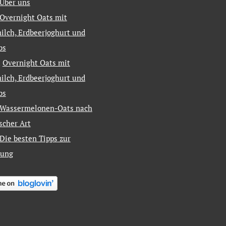
Über uns
Overnight Oats mit
ilch, Erdbeerjoghurt und
bs
u
Overnight Oats mit
ilch, Erdbeerjoghurt und
bs
Wassermelonen-Oats nach
ischer Art
Die besten Tipps zur
tung