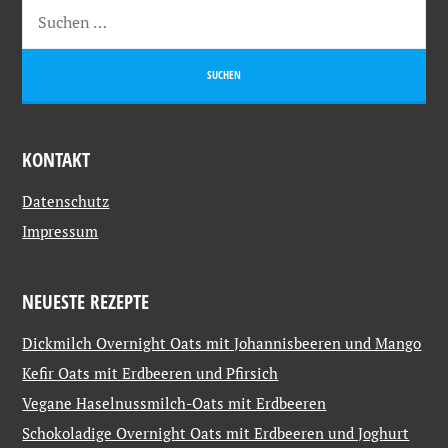
KONTAKT
Datenschutz
Impressum
NEUESTE REZEPTE
Dickmilch Overnight Oats mit Johannisbeeren und Mango
Kefir Oats mit Erdbeeren und Pfirsich
Vegane Haselnussmilch-Oats mit Erdbeeren
Schokoladige Overnight Oats mit Erdbeeren und Joghurt