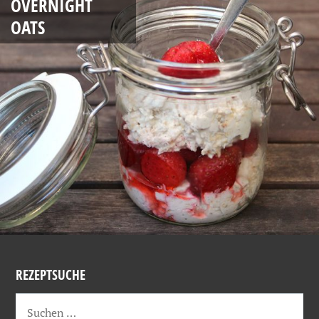
OVERNIGHT
OATS
REZEPTSUCHE