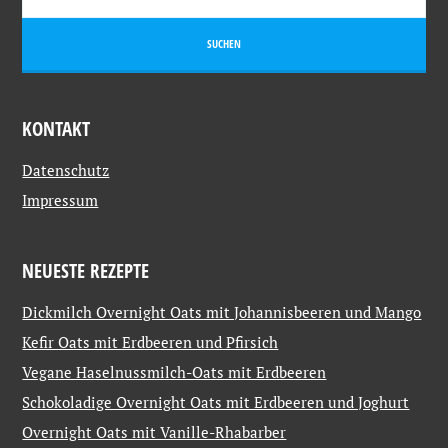
KONTAKT
Datenschutz
Impressum
NEUESTE REZEPTE
Dickmilch Overnight Oats mit Johannisbeeren und Mango
Kefir Oats mit Erdbeeren und Pfirsich
Vegane Haselnussmilch-Oats mit Erdbeeren
Schokoladige Overnight Oats mit Erdbeeren und Joghurt
Overnight Oats mit Vanille-Rhabarber