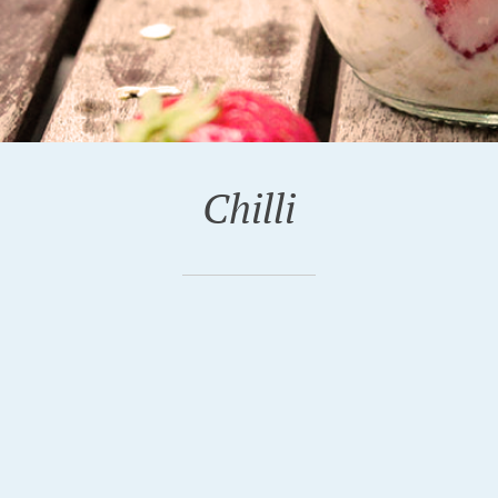
Chilli