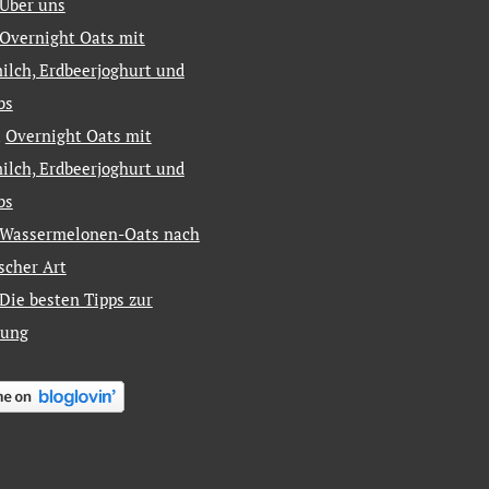
Über uns
Overnight Oats mit
ilch, Erdbeerjoghurt und
bs
u
Overnight Oats mit
ilch, Erdbeerjoghurt und
bs
Wassermelonen-Oats nach
ischer Art
Die besten Tipps zur
tung