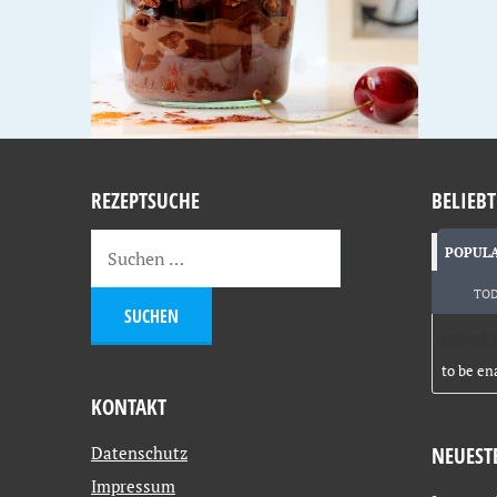
REZEPTSUCHE
BELIEBT
POPUL
TO
Jetpack 
to be en
KONTAKT
Datenschutz
NEUEST
Impressum