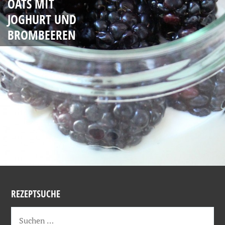
OATS MIT
JOGHURT UND
BROMBEEREN
REZEPTSUCHE