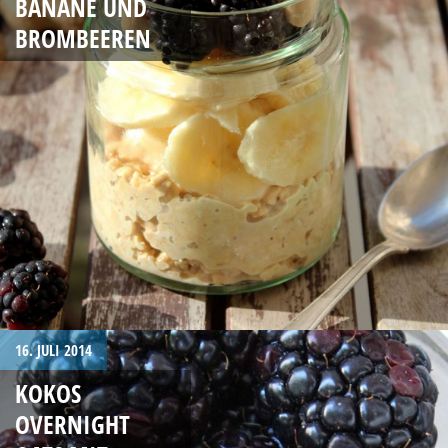
BANANE UND
BROMBEEREN
16. JULI 2014
KOKOS
OVERNIGHT