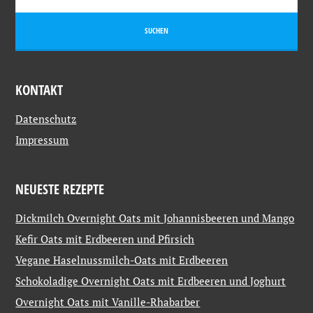
KONTAKT
Datenschutz
Impressum
NEUESTE REZEPTE
Dickmilch Overnight Oats mit Johannisbeeren und Mango
Kefir Oats mit Erdbeeren und Pfirsich
Vegane Haselnussmilch-Oats mit Erdbeeren
Schokoladige Overnight Oats mit Erdbeeren und Joghurt
Overnight Oats mit Vanille-Rhabarber