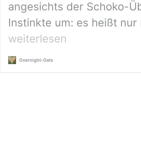
angesichts der Schoko-Übe
Instinkte um: es heißt nu
weiterlesen
Overnight-Oats